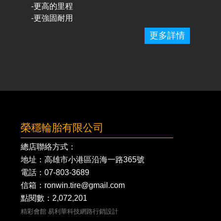
-更高的里程
-更強固耐用
更多詳情
榮穩輪胎有限公司
總店聯絡方式：
地址：高雄市小港區沿海一路365號
電話：
07-803-3689
信箱：ronwin.tire@gmail.com
點閱數：2,072,201
精彩會館
易利華科技網路行銷設計