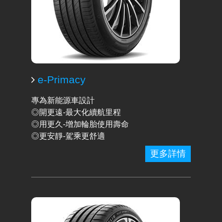
e-Primacy
專為新能源車設計
◎開更遠-最大化續航里程
◎用更久-增加輪胎使用壽命
◎更安靜-駕乘更舒適
更多詳情