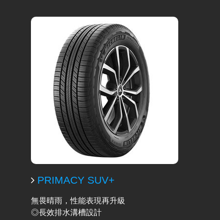
PRIMACY SUV+
無畏晴雨，性能表現再升級
◎長效排水溝槽設計