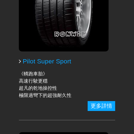
Pilot Super Sport
《轎跑車胎》
高速行駛更穩
超凡的乾地操控性
極限過彎下的超強耐久性
更多詳情