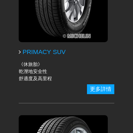
PRIMACY SUV
《休旅胎》
乾溼地安全性
舒適度及高里程
更多詳情