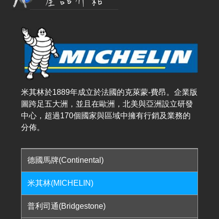
米其林於1889年成立於法國的克萊蒙-費昂。企業版
圖跨足五大洲，並且在歐洲，北美與亞洲設立研發
中心，超過170個國家與區域中擁有行銷及業務的
分佈。
德國馬牌(Continental)
米其林(MICHELIN)
普利司通(Bridgestone)