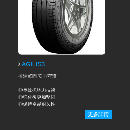
AGILIS3
省油堅固 安心守護
◎長效抓地力技術
◎強化後更加堅固
◎保持卓越耐久性
更多詳情