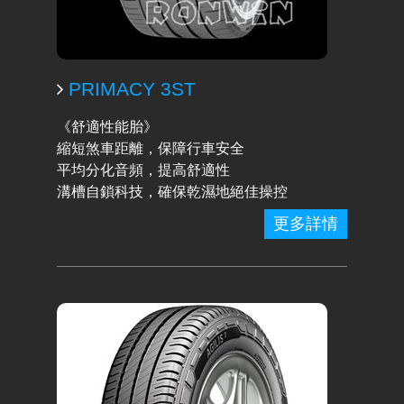
PRIMACY 3ST
《舒適性能胎》
縮短煞車距離，保障行車安全
平均分化音頻，提高舒適性
溝槽自鎖科技，確保乾濕地絕佳操控
更多詳情