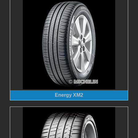
Energy XM2