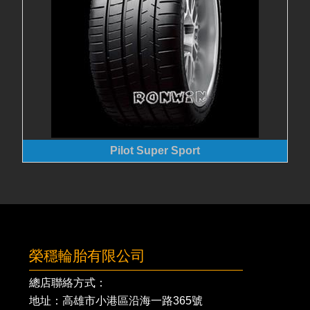
Pilot Super Sport
榮穩輪胎有限公司
總店聯絡方式：
地址：高雄市小港區沿海一路365號