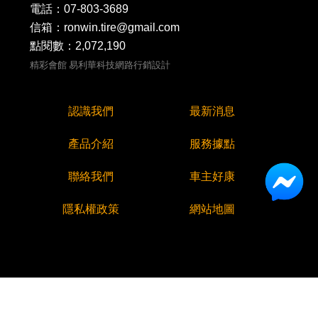
電話：
07-803-3689
信箱：ronwin.tire@gmail.com
點閱數：2,072,190
精彩會館
易利華科技網路行銷設計
認識我們
最新消息
產品介紹
服務據點
聯絡我們
車主好康
隱私權政策
網站地圖