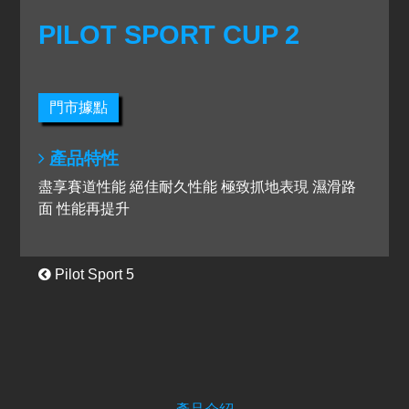
PILOT SPORT CUP 2
門市據點
產品特性
盡享賽道性能 絕佳耐久性能 極致抓地表現 濕滑路
面 性能再提升
Pilot Sport 5