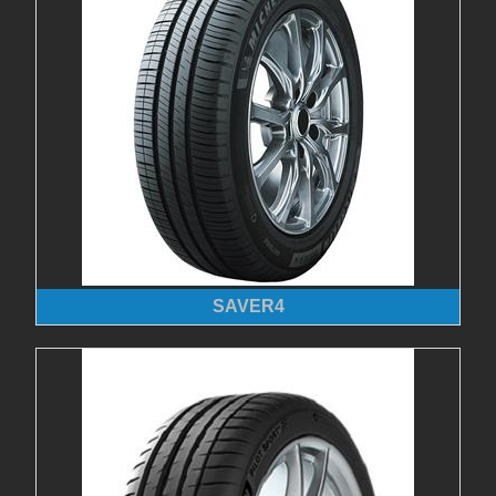
SAVER4