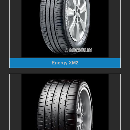
Energy XM2