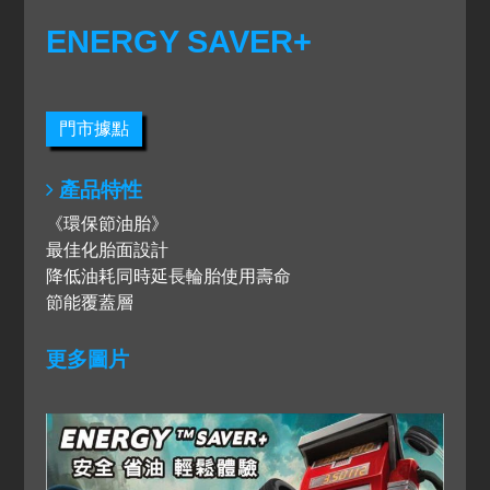
ENERGY SAVER+
門市據點
產品特性
《環保節油胎》
最佳化胎面設計
降低油耗同時延長輪胎使用壽命
節能覆蓋層
更多圖片