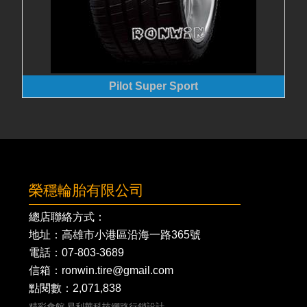
Pilot Super Sport
榮穩輪胎有限公司
總店聯絡方式：
地址：高雄市小港區沿海一路365號
電話：
07-803-3689
信箱：ronwin.tire@gmail.com
點閱數：2,071,838
精彩會館
易利華科技網路行銷設計