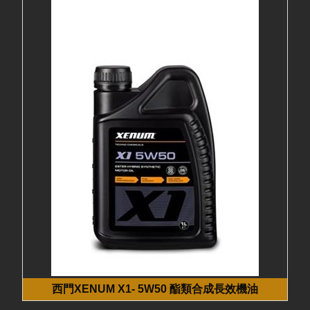
西門XENUM X1- 5W50 酯類合成長效機油