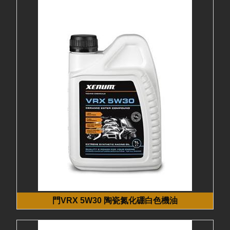
門VRX 5W30 陶瓷氮化硼白色機油