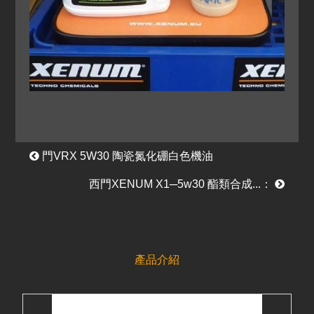
門VRX 5W30 陶瓷氮化硼白色機油
西門XENUM X1─5w30 酯類合成...：
產品介紹