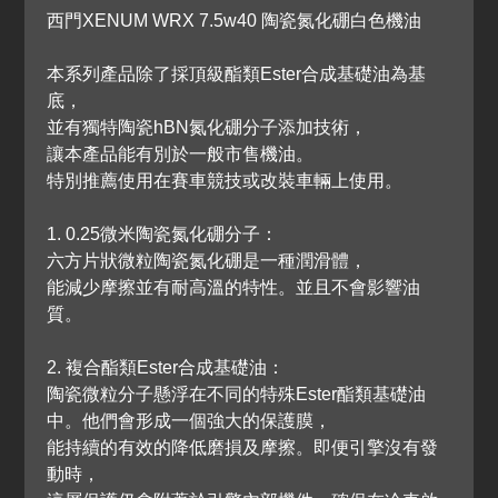
西門XENUM WRX 7.5w40 陶瓷氮化硼白色機油
本系列產品除了採頂級酯類Ester合成基礎油為基
底，
並有獨特陶瓷hBN氮化硼分子添加技術，
讓本產品能有別於一般市售機油。
特別推薦使用在賽車競技或改裝車輛上使用。
1. 0.25微米陶瓷氮化硼分子：
六方片狀微粒陶瓷氮化硼是一種潤滑體，
能減少摩擦並有耐高溫的特性。並且不會影響油
質。
2. 複合酯類Ester合成基礎油：
陶瓷微粒分子懸浮在不同的特殊Ester酯類基礎油
中。他們會形成一個強大的保護膜，
能持續的有效的降低磨損及摩擦。即便引擎沒有發
動時，