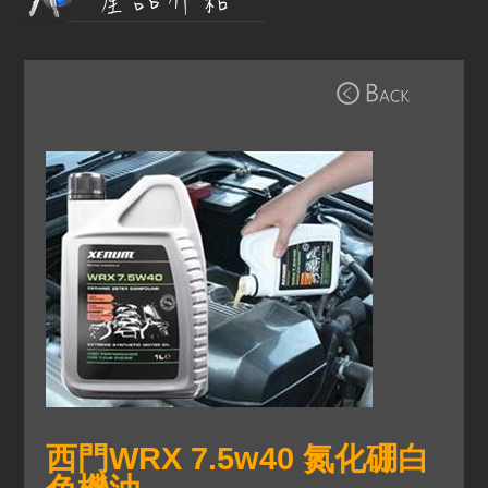
西門WRX 7.5w40 氮化硼白