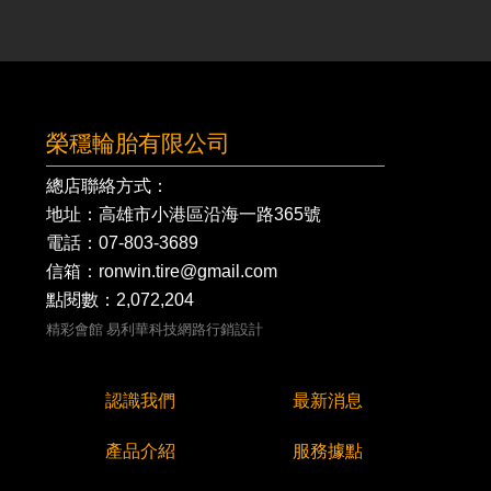
榮穩輪胎有限公司
總店聯絡方式：
地址：高雄市小港區沿海一路365號
電話：
07-803-3689
信箱：ronwin.tire@gmail.com
點閱數：2,072,204
精彩會館
易利華科技網路行銷設計
認識我們
最新消息
產品介紹
服務據點