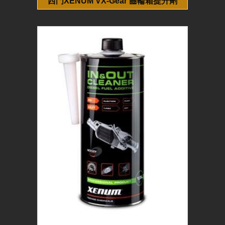
西門XENUM VX-Gear 齒輪箱提升劑