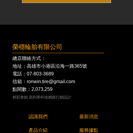
榮穩輪胎有限公司
總店聯絡方式：
地址：高雄市小港區沿海一路365號
電話：
07-803-3689
信箱：ronwin.tire@gmail.com
點閱數：2,073,259
精彩會館
易利華科技網路行銷設計
認識我們
最新消息
產品介紹
服務據點