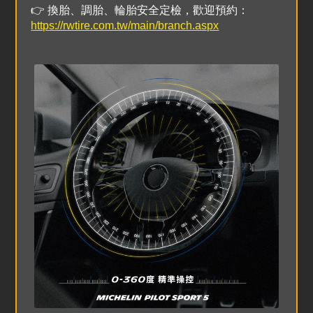
https://rwtire.com.tw/main/branch.aspx