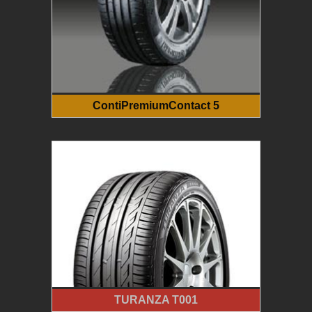
ContiPremiumContact 5
TURANZA T001