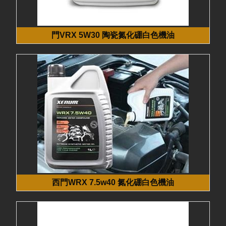
門VRX 5W30 陶瓷氮化硼白色機油
西門WRX 7.5w40 氮化硼白色機油