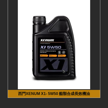
西門XENUM X1- 5W50 酯類合成長效機油