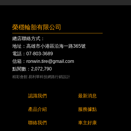
榮穩輪胎有限公司
總店聯絡方式：
地址：高雄市小港區沿海一路365號
電話：
07-803-3689
信箱：ronwin.tire@gmail.com
點閱數：2,072,790
精彩會館
易利華科技網路行銷設計
認識我們
最新消息
產品介紹
服務據點
聯絡我們
車主好康